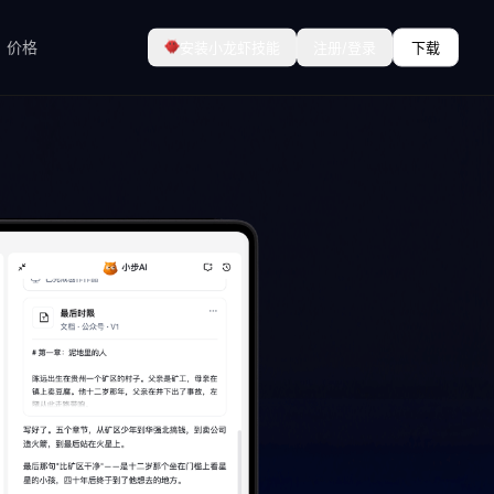
价格
安装小龙虾技能
注册/登录
下载