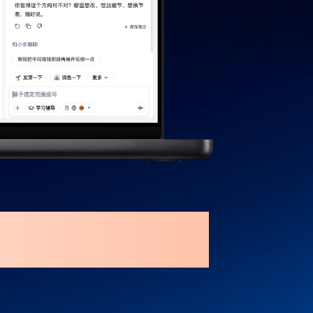
I帮你记下来