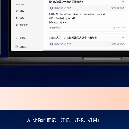
- 你只管说，A
AI 让你的笔记「好记，好找，好用」