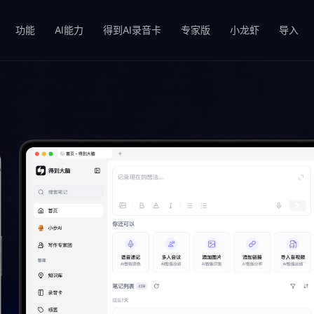
功能
AI能力
得到AI录音卡
专家版
小龙虾
导入