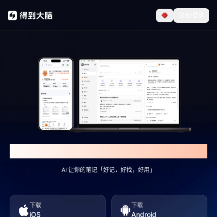
注册/登录
得到大脑 - 你只管说，AI帮你记下来
AI 让你的笔记「好记，好找，好用」
下载
下载
iOS
Android