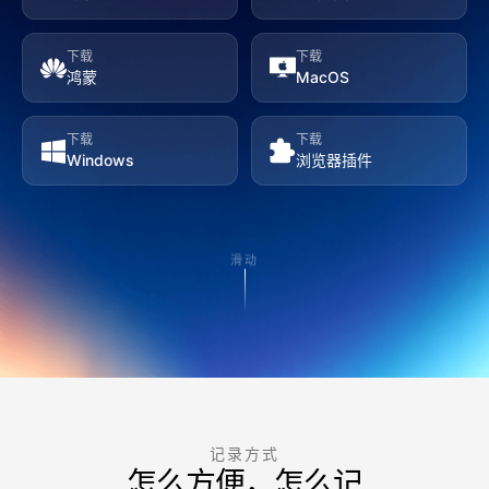
下载
下载
鸿蒙
MacOS
下载
下载
Windows
浏览器插件
滑动
记录方式
怎么方便，怎么记